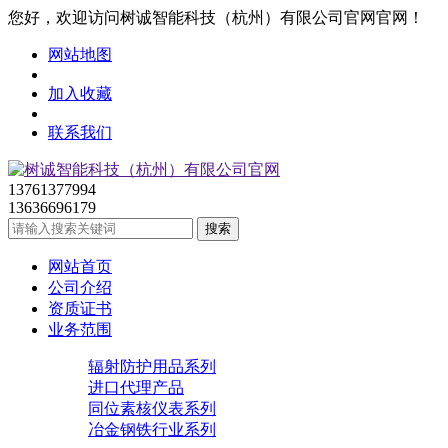
您好，欢迎访问树诚智能科技（杭州）有限公司官网官网！
网站地图
加入收藏
联系我们
13761377994
13636696179
网站首页
公司介绍
资质证书
业务范围
辐射防护用品系列
进口代理产品
同位素核仪表系列
冶金钢铁行业系列