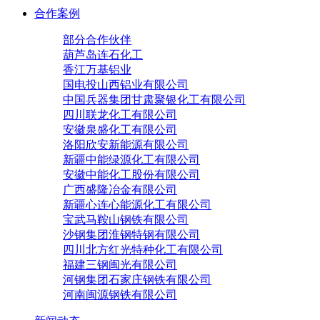
合作案例
部分合作伙伴
葫芦岛连石化工
香江万基铝业
国电投山西铝业有限公司
中国兵器集团甘肃聚银化工有限公司
四川联龙化工有限公司
安徽泉盛化工有限公司
洛阳欣安新能源有限公司
新疆中能绿源化工有限公司
安徽中能化工股份有限公司
广西盛隆冶金有限公司
新疆心连心能源化工有限公司
宝武马鞍山钢铁有限公司
沙钢集团淮钢特钢有限公司
四川北方红光特种化工有限公司
福建三钢闽光有限公司
河钢集团石家庄钢铁有限公司
河南闽源钢铁有限公司